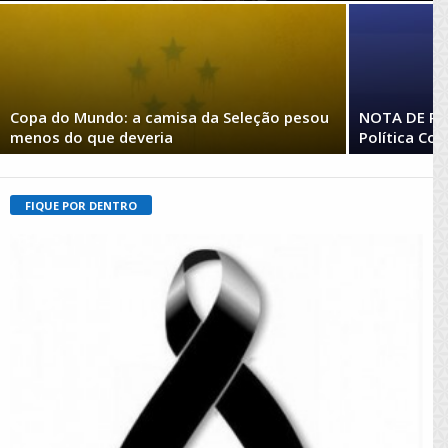
Copa do Mundo: a camisa da Seleção pesou
NOTA DE REP
menos do que deveria
Política Con
FIQUE POR DENTRO