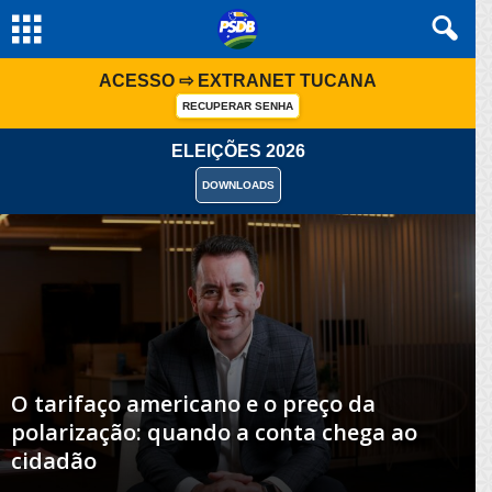
ACESSO ⇨ EXTRANET TUCANA
RECUPERAR SENHA
X
ELEIÇÕES 2026
Eleições 2026
DOWNLOADS
Manual do Candidato
O tarifaço americano e o preço da
polarização: quando a conta chega ao
cidadão